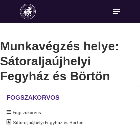
Munkavégzés helye:
Sátoraljaújhelyi
Fegyház és Börtön
FOGSZAKORVOS
Fogszakorvos
Sátoraljaújhelyi Fegyház és Börtön