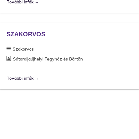
További infók
SZAKORVOS
Szakorvos
Sátoraljaújhelyi Fegyház és Börtön
További infók