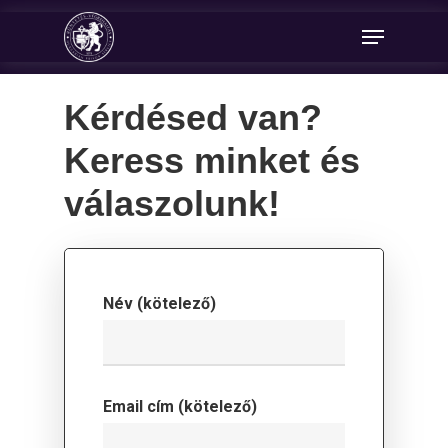
Kérdésed van?
Keress minket és
válaszolunk!
Név (kötelező)
Email cím (kötelező)