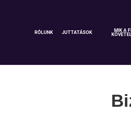
MIK A F
RÓLUNK
JUTTATÁSOK
KÖVETE
Bi