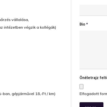
nőrzés vállalása,
Bio
*
az intézetben végzik a kollégák)
Önéletrajz fel
%-ban, gépjárművel 18,-Ft / km)
Elfogadott form