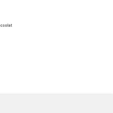
csolat