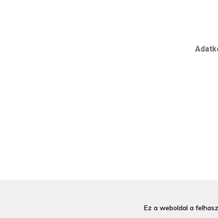
Adatk
Ez a weboldal a felhas