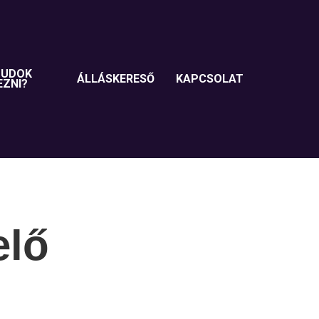
TUDOK
ÁLLÁSKERESŐ
KAPCSOLAT
EZNI?
elő