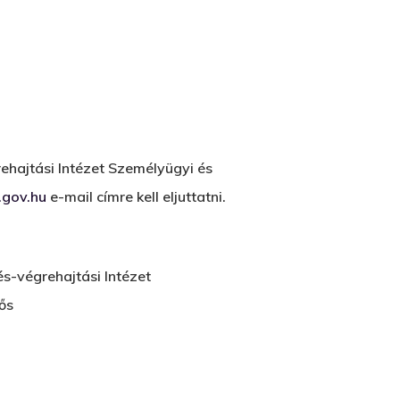
ehajtási Intézet Személyügyi és
.gov.hu
e-mail címre kell eljuttatni.
s-végrehajtási Intézet
ős