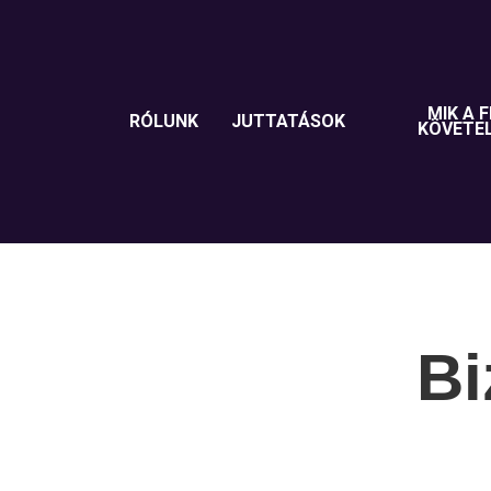
MIK A F
RÓLUNK
JUTTATÁSOK
KÖVETE
Bi