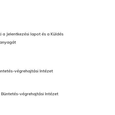
i a Jelentkezési lapot és a Küldés
 anyagát
tetés-végrehajtási Intézet
Büntetés-végrehajtási Intézet