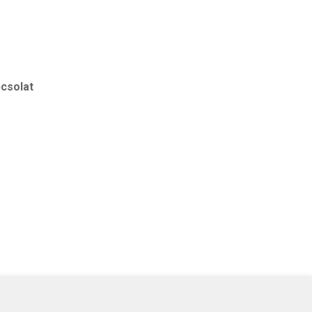
csolat