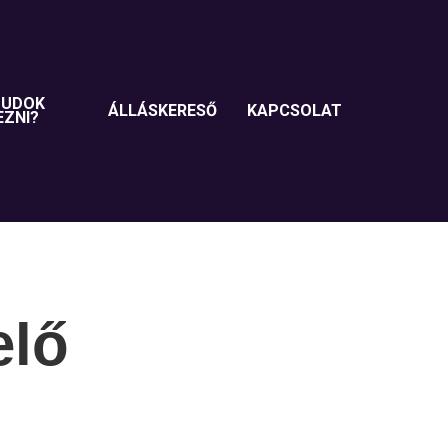
TUDOK
ÁLLÁSKERESŐ
KAPCSOLAT
EZNI?
elő