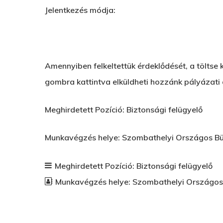
Jelentkezés módja:
Amennyiben felkeltettük érdeklődését, a töltse k
gombra kattintva elküldheti hozzánk pályázati
Meghirdetett Pozíció: Biztonsági felügyelő
Munkavégzés helye: Szombathelyi Országos Bün
Meghirdetett Pozíció:
Biztonsági felügyelő
Munkavégzés helye:
Szombathelyi Országos 