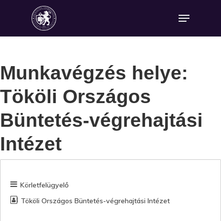
Munkavégzés helye:
Tököli Országos
Büntetés-végrehajtási
Intézet
Körletfelügyelő
Tököli Országos Büntetés-végrehajtási Intézet