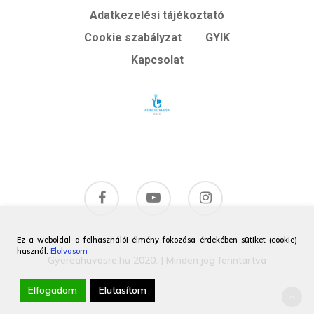
Adatkezelési tájékoztató
Cookie szabályzat
GYIK
Kapcsolat
Ez a weboldal a felhasználói élmény fokozása érdekében sütiket (cookie)
használ.
Elolvasom
Gyereahuvosre.hu 2020. | Minden jog fenntartva
Elfogadom
Elutasítom