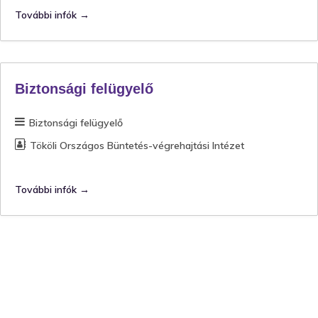
További infók
Biztonsági felügyelő
Biztonsági felügyelő
Tököli Országos Büntetés-végrehajtási Intézet
További infók