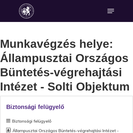
Munkavégzés helye:
Állampusztai Országos
Büntetés-végrehajtási
Intézet - Solti Objektum
Biztonsági felügyelő
Biztonsági felügyelő
Állampusztai Országos Büntetés-végrehajtási Intézet -