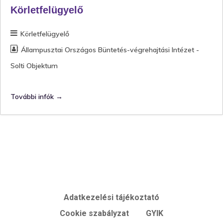
Körletfelügyelő
Körletfelügyelő
Állampusztai Országos Büntetés-végrehajtási Intézet -
Solti Objektum
További infók
Adatkezelési tájékoztató
Cookie szabályzat
GYIK