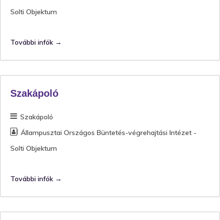
Solti Objektum
További infók
Szakápoló
Szakápoló
Állampusztai Országos Büntetés-végrehajtási Intézet -
Solti Objektum
További infók