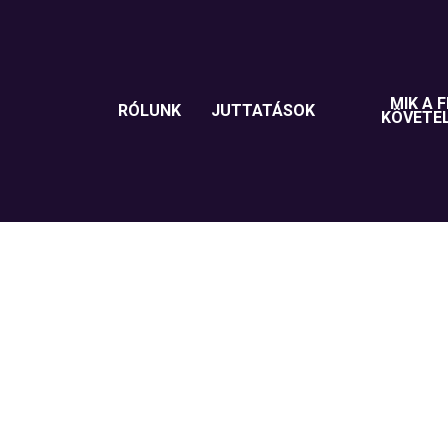
MIK A F
RÓLUNK
JUTTATÁSOK
KÖVETE