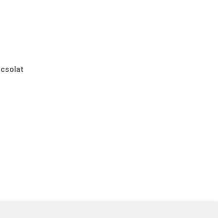
csolat