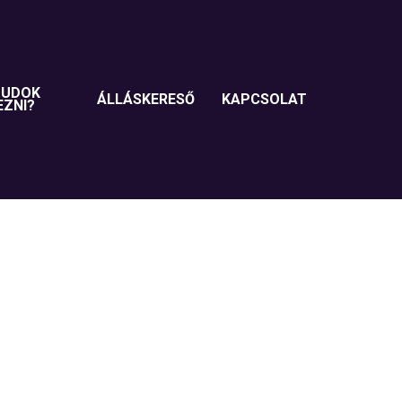
TUDOK
ÁLLÁSKERESŐ
KAPCSOLAT
EZNI?