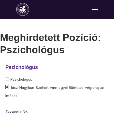
Meghirdetett Pozíció:
Pszichológus
Pszichológus
Pszichológus
Jász-Nagykun-Szolnok Vármegyei Büntetés-végrehajtási
Intézet
További infók