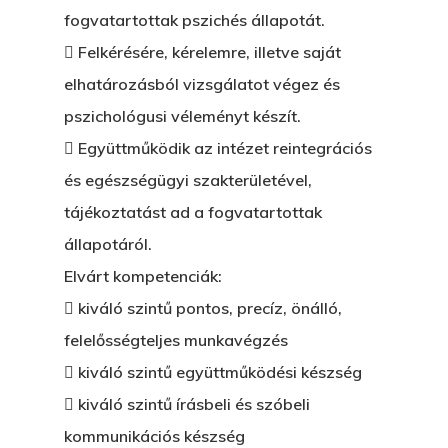
fogvatartottak pszichés állapotát.
 Felkérésére, kérelemre, illetve saját
elhatározásból vizsgálatot végez és
pszichológusi véleményt készít.
 Együttműködik az intézet reintegrációs
és egészségügyi szakterületével,
tájékoztatást ad a fogvatartottak
állapotáról.
Elvárt kompetenciák:
 kiváló szintű pontos, precíz, önálló,
felelősségteljes munkavégzés
 kiváló szintű együttműködési készség
 kiváló szintű írásbeli és szóbeli
kommunikációs készség