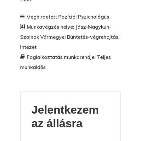
Meghirdetett Pozíció:
Pszichológus
Munkavégzés helye:
Jász-Nagykun-
Szolnok Vármegyei Büntetés-végrehajtási
Intézet
Foglalkoztatás munkarendje:
Teljes
munkaidős
Jelentkezem
az állásra