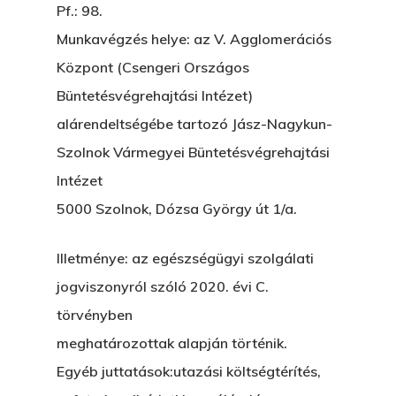
Pf.: 98.
Munkavégzés helye: az V. Agglomerációs
Központ (Csengeri Országos
Büntetésvégrehajtási Intézet)
alárendeltségébe tartozó Jász-Nagykun-
Szolnok Vármegyei Büntetésvégrehajtási
Intézet
5000 Szolnok, Dózsa György út 1/a.
Illetménye: az egészségügyi szolgálati
jogviszonyról szóló 2020. évi C.
törvényben
meghatározottak alapján történik.
Egyéb juttatások:utazási költségtérítés,