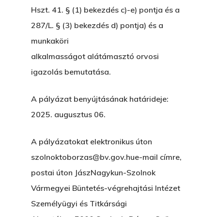
Hszt. 41. § (1) bekezdés c)-e) pontja és a
287/L. § (3) bekezdés d) pontja) és a
munkaköri
alkalmasságot alátámasztó orvosi
igazolás bemutatása.
A pályázat benyújtásának határideje:
2025. augusztus 06.
A pályázatokat elektronikus úton
szolnoktoborzas@bv.gov.hue-mail címre,
postai úton JászNagykun-Szolnok
Vármegyei Büntetés-végrehajtási Intézet
Személyügyi és Titkársági