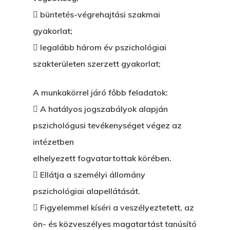
 büntetés-végrehajtási szakmai
gyakorlat;
 legalább három év pszichológiai
szakterületen szerzett gyakorlat;
A munkakörrel járó főbb feladatok:
 A hatályos jogszabályok alapján
pszichológusi tevékenységet végez az
intézetben
elhelyezett fogvatartottak körében.
 Ellátja a személyi állomány
pszichológiai alapellátását.
 Figyelemmel kíséri a veszélyeztetett, az
ön- és közveszélyes magatartást tanúsító