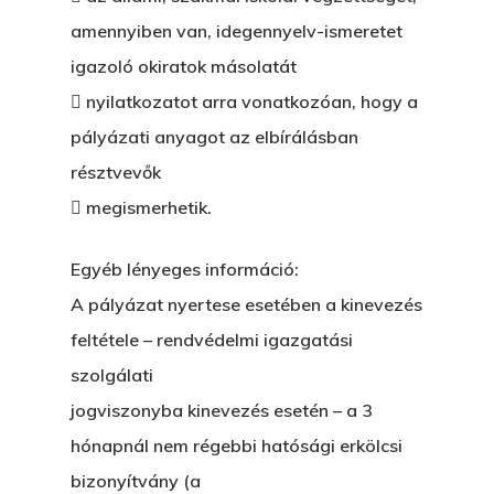
amennyiben van, idegennyelv-ismeretet
igazoló okiratok másolatát
 nyilatkozatot arra vonatkozóan, hogy a
pályázati anyagot az elbírálásban
résztvevők
 megismerhetik.
Egyéb lényeges információ:
A pályázat nyertese esetében a kinevezés
feltétele – rendvédelmi igazgatási
szolgálati
jogviszonyba kinevezés esetén – a 3
hónapnál nem régebbi hatósági erkölcsi
bizonyítvány (a