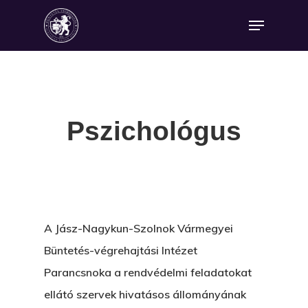
Pszichológus
A Jász-Nagykun-Szolnok Vármegyei
Büntetés-végrehajtási Intézet
Parancsnoka a rendvédelmi feladatokat
ellátó szervek hivatásos állományának