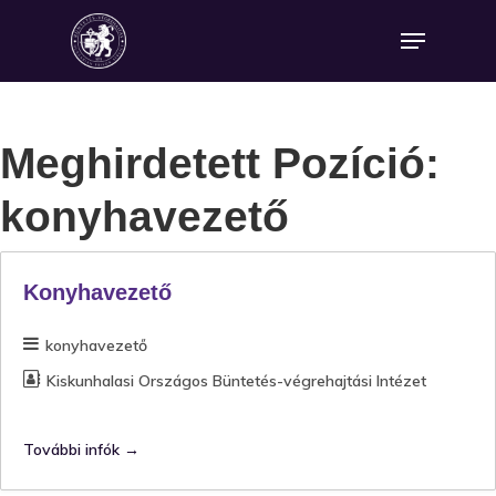
Meghirdetett Pozíció:
konyhavezető
Konyhavezető
konyhavezető
Kiskunhalasi Országos Büntetés-végrehajtási Intézet
További infók