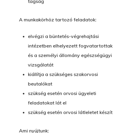
tagság
A munkakörhöz tartozó feladatok:
elvégzi a büntetés-végrehajtási
intézetben elhelyezett fogvatartottak
és a személyi állomány egészségügyi
vizsgálatát
kiállítja a szükséges szakorvosi
beutalókat
szükség esetén orvosi ügyeleti
feladatokat lát el
szükség esetén orvosi látleletet készít
Ami nyújtunk: