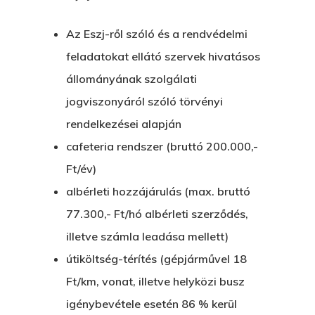
Az Eszj-ről szóló és a rendvédelmi
feladatokat ellátó szervek hivatásos
állományának szolgálati
jogviszonyáról szóló törvényi
rendelkezései alapján
cafeteria rendszer (bruttó 200.000,-
Ft/év)
albérleti hozzájárulás (max. bruttó
77.300,- Ft/hó albérleti szerződés,
illetve számla leadása mellett)
útiköltség-térítés (gépjárművel 18
Ft/km, vonat, illetve helyközi busz
igénybevétele esetén 86 % kerül