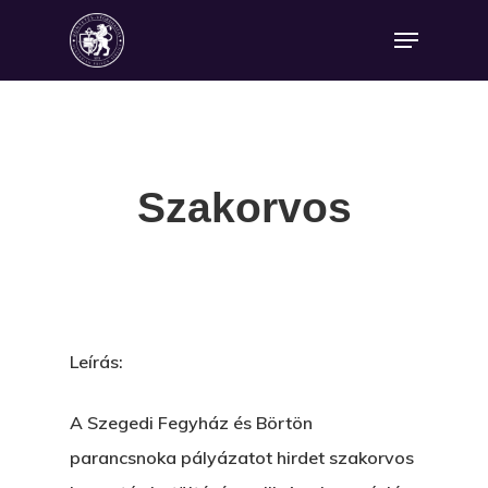
Szakorvos
Leírás:
A Szegedi Fegyház és Börtön
parancsnoka pályázatot hirdet szakorvos