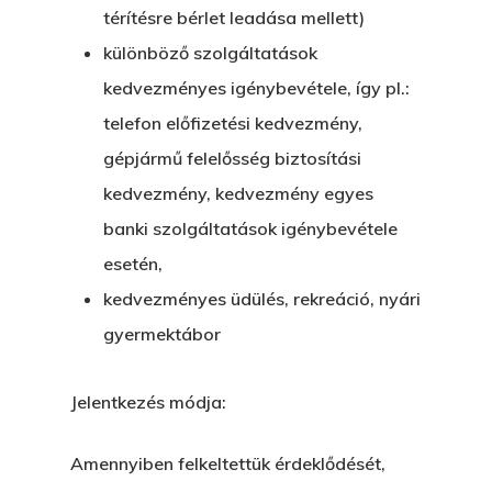
térítésre bérlet leadása mellett)
különböző szolgáltatások
kedvezményes igénybevétele, így pl.:
telefon előfizetési kedvezmény,
gépjármű felelősség biztosítási
kedvezmény, kedvezmény egyes
banki szolgáltatások igénybevétele
esetén,
kedvezményes üdülés, rekreáció, nyári
gyermektábor
Jelentkezés módja:
Amennyiben felkeltettük érdeklődését,