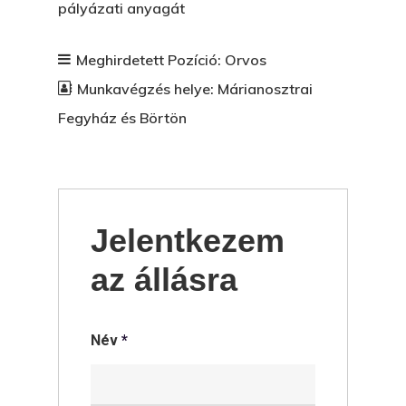
pályázati anyagát
Meghirdetett Pozíció:
Orvos
Munkavégzés helye:
Márianosztrai
Fegyház és Börtön
Jelentkezem
az állásra
Név
*