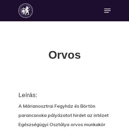
Orvos
Leírás:
A Márianosztrai Fegyház és Börtön
parancsnoka pályázatot hirdet az intézet
Egészségügyi Osztálya
orvos
munkakör