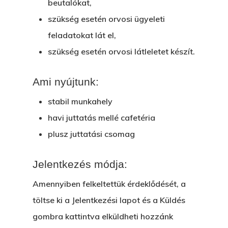
beutalókat,
szükség esetén orvosi ügyeleti
feladatokat lát el,
szükség esetén orvosi látleletet készít.
Ami nyújtunk:
stabil munkahely
havi juttatás mellé cafetéria
plusz juttatási csomag
Jelentkezés módja:
Amennyiben felkeltettük érdeklődését, a
töltse ki a Jelentkezési lapot és a Küldés
gombra kattintva elküldheti hozzánk