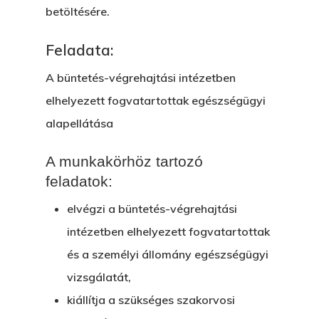
betöltésére.
Feladata:
A büntetés-végrehajtási intézetben
elhelyezett fogvatartottak egészségügyi
alapellátása
A munkakörhöz tartozó
feladatok:
elvégzi a büntetés-végrehajtási
intézetben elhelyezett fogvatartottak
és a személyi állomány egészségügyi
vizsgálatát,
kiállítja a szükséges szakorvosi