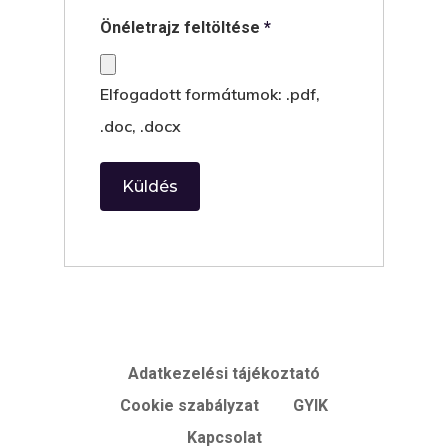
Önéletrajz feltöltése
*
Elfogadott formátumok: .pdf,
.doc, .docx
Adatkezelési tájékoztató
Cookie szabályzat
GYIK
Kapcsolat