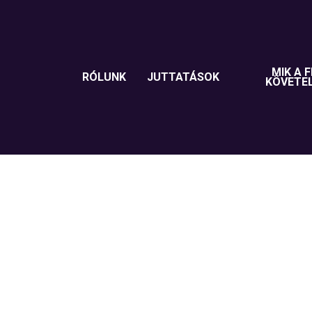
MIK A F
RÓLUNK
JUTTATÁSOK
KÖVETE