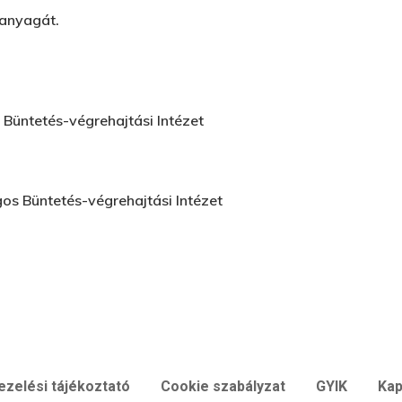
 anyagát.
Büntetés-végrehajtási Intézet
os Büntetés-végrehajtási Intézet
ezelési tájékoztató
Cookie szabályzat
GYIK
Kap