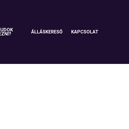
TUDOK
ÁLLÁSKERESŐ
KAPCSOLAT
EZNI?