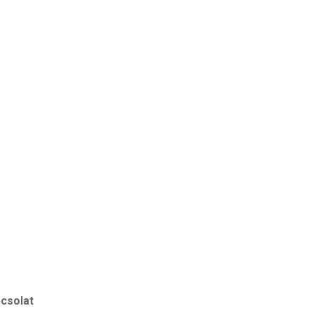
csolat