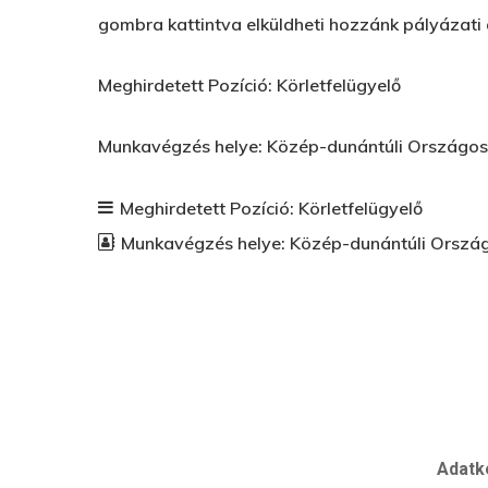
gombra kattintva elküldheti hozzánk pályázati
Meghirdetett Pozíció: Körletfelügyelő
Munkavégzés helye: Közép-dunántúli Országos 
Meghirdetett Pozíció:
Körletfelügyelő
Munkavégzés helye:
Közép-dunántúli Ország
Adatk