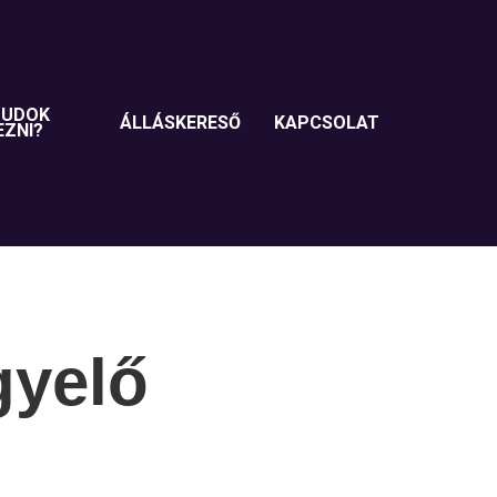
TUDOK
ÁLLÁSKERESŐ
KAPCSOLAT
EZNI?
gyelő