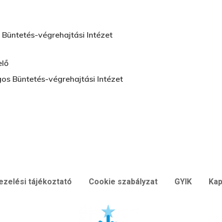
Büntetés-végrehajtási Intézet
elő
os Büntetés-végrehajtási Intézet
ezelési tájékoztató
Cookie szabályzat
GYIK
Kap