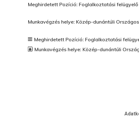
Meghirdetett Pozíció: Foglalkoztatási felügyelő
Munkavégzés helye: Közép-dunántúli Országos 
Meghirdetett Pozíció:
Foglalkoztatási felügy
Munkavégzés helye:
Közép-dunántúli Ország
Adatk