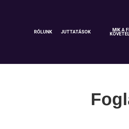
MIK A F
RÓLUNK
JUTTATÁSOK
KÖVETE
Fogl