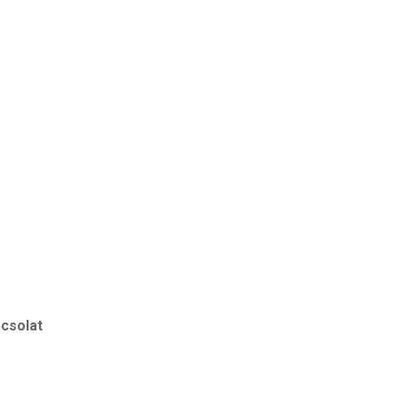
csolat