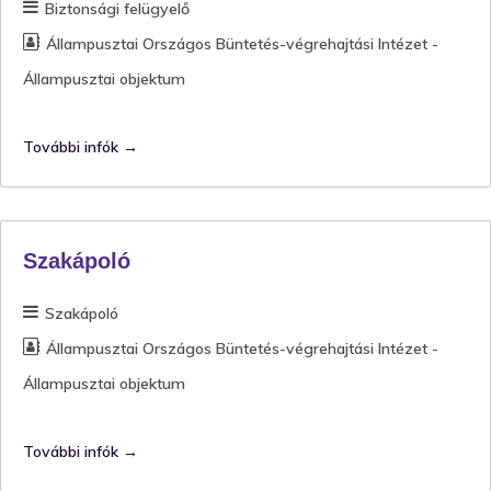
Biztonsági felügyelő
Állampusztai Országos Büntetés-végrehajtási Intézet -
Állampusztai objektum
További infók
Szakápoló
Szakápoló
Állampusztai Országos Büntetés-végrehajtási Intézet -
Állampusztai objektum
További infók