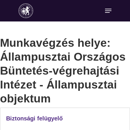
Munkavégzés helye:
Állampusztai Országos
Büntetés-végrehajtási
Intézet - Állampusztai
objektum
Biztonsági felügyelő